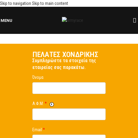
Skip to navigation
Skip to main content
MENU
ΠΕΛΑΤΕΣ ΧΟΝΔΡΙΚΗΣ
Συμπληρώστε τα στοιχεία της
εταιρείας σας παρακάτω.
Όνομα
Α.Φ.Μ.
*
Email
*