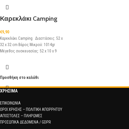
Καρεκλάκι Camping
€
9,90
Καρεκλάκι Camping Διαστάσεις: 52 x
32 x 32 cm Βάρος Μικρού: 1014gr
Μέγεθος συσκευασίας: 52 x 10 x 9
Προσθήκη στο καλάθι
ΧΡΗΣΙΜΑ
ΕΠΙΚΟΙΝΩΝΙΑ
ΟΡΟΙ ΧΡΗΣΗΣ – ΠΟΛΙΤΙΚΗ ΑΠΟΡΡΗΤΟΥ
ΑΠΟΣΤΟΛΕΣ – ΠΛΗΡΩΜΕΣ
ΠΡΟΣΩΠΙΚΑ ΔΕΔΟΜΕΝΑ / GDPR