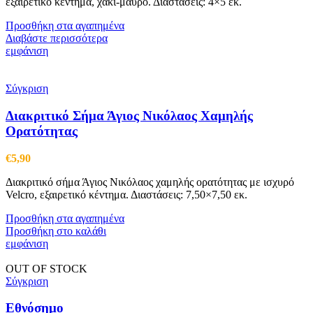
εξαιρετικό κέντημα, χακί-μαύρο. Διαστάσεις: 4×5 εκ.
Προσθήκη στα αγαπημένα
Διαβάστε περισσότερα
εμφάνιση
Σύγκριση
Διακριτικό Σήμα Άγιος Νικόλαος Χαμηλής
Ορατότητας
€
5,90
Διακριτικό σήμα Άγιος Νικόλαος χαμηλής ορατότητας με ισχυρό
Velcro, εξαιρετικό κέντημα. Διαστάσεις: 7,50×7,50 εκ.
Προσθήκη στα αγαπημένα
Προσθήκη στο καλάθι
εμφάνιση
OUT OF STOCK
Σύγκριση
Εθνόσημο