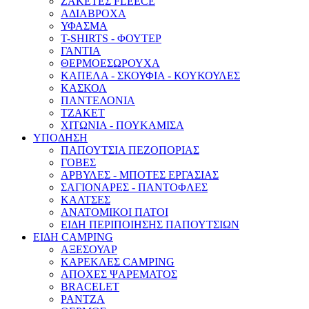
ΖΑΚΕΤΕΣ FLEECE
ΑΔΙΑΒΡΟΧΑ
ΥΦΑΣΜΑ
T-SHIRTS - ΦΟΥΤΕΡ
ΓΑΝΤΙΑ
ΘΕΡΜΟΕΣΩΡΟΥΧΑ
ΚΑΠΕΛΑ - ΣΚΟΥΦΙΑ - ΚΟΥΚΟΥΛΕΣ
ΚΑΣΚΟΛ
ΠΑΝΤΕΛΟΝΙΑ
ΤΖΑΚΕΤ
ΧΙΤΩΝΙΑ - ΠΟΥΚΑΜΙΣΑ
ΥΠΟΔΗΣΗ
ΠΑΠΟΥΤΣΙΑ ΠΕΖΟΠΟΡΙΑΣ
ΓΟΒΕΣ
ΑΡΒΥΛΕΣ - ΜΠΟΤΕΣ ΕΡΓΑΣΙΑΣ
ΣΑΓΙΟΝΑΡΕΣ - ΠΑΝΤΟΦΛΕΣ
ΚΑΛΤΣΕΣ
ΑΝΑΤΟΜΙΚΟΙ ΠΑΤΟΙ
ΕΙΔΗ ΠΕΡΙΠΟΙΗΣΗΣ ΠΑΠΟΥΤΣΙΩΝ
ΕΙΔΗ CAMPING
ΑΞΕΣΟΥΑΡ
ΚΑΡΕΚΛΕΣ CAMPING
ΑΠΟΧΕΣ ΨΑΡΕΜΑΤΟΣ
BRACELET
ΡΑΝΤΖΑ