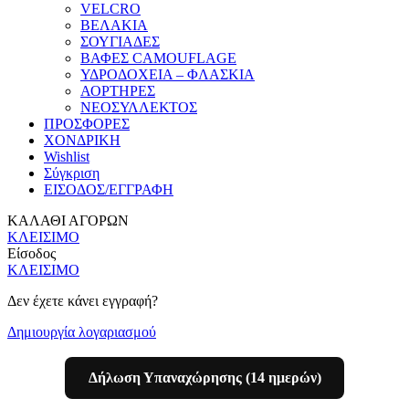
VELCRO
ΒΕΛΑΚΙΑ
ΣΟΥΓΙΑΔΕΣ
ΒΑΦΕΣ CAMOUFLAGE
ΥΔΡΟΔΟΧΕΙΑ – ΦΛΑΣΚΙΑ
ΑΟΡΤΗΡΕΣ
ΝΕΟΣΥΛΛΕΚΤΟΣ
ΠΡΟΣΦΟΡΕΣ
ΧΟΝΔΡΙΚΗ
Wishlist
Σύγκριση
ΕΙΣΟΔΟΣ/ΕΓΓΡΑΦΗ
ΚΑΛΑΘΙ ΑΓΟΡΩΝ
ΚΛΕΙΣΙΜΟ
Είσοδος
ΚΛΕΙΣΙΜΟ
Δεν έχετε κάνει εγγραφή?
Δημιουργία λογαριασμού
Δήλωση Υπαναχώρησης (14 ημερών)