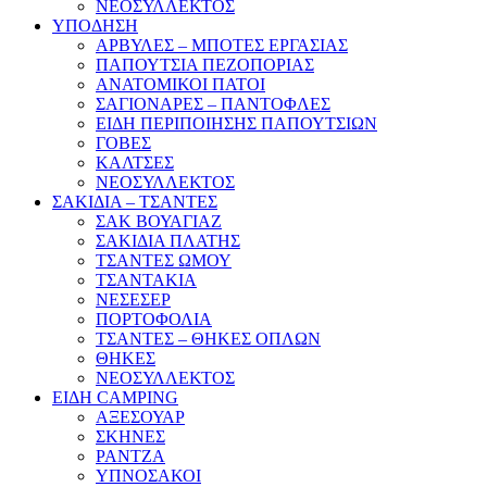
ΝΕΟΣΥΛΛΕΚΤΟΣ
ΥΠΟΔΗΣΗ
ΑΡΒΥΛΕΣ – ΜΠΟΤΕΣ ΕΡΓΑΣΙΑΣ
ΠΑΠΟΥΤΣΙΑ ΠΕΖΟΠΟΡΙΑΣ
ΑΝΑΤΟΜΙΚΟΙ ΠΑΤΟΙ
ΣΑΓΙΟΝΑΡΕΣ – ΠΑΝΤΟΦΛΕΣ
ΕΙΔΗ ΠΕΡΙΠΟΙΗΣΗΣ ΠΑΠΟΥΤΣΙΩΝ
ΓΟΒΕΣ
ΚΑΛΤΣΕΣ
ΝΕΟΣΥΛΛΕΚΤΟΣ
ΣΑΚΙΔΙΑ – ΤΣΑΝΤΕΣ
ΣΑΚ ΒΟΥΑΓΙΑΖ
ΣΑΚΙΔΙΑ ΠΛΑΤΗΣ
ΤΣΑΝΤΕΣ ΩΜΟΥ
ΤΣΑΝΤΑΚΙΑ
ΝΕΣΕΣΕΡ
ΠΟΡΤΟΦΟΛΙΑ
ΤΣΑΝΤΕΣ – ΘΗΚΕΣ ΟΠΛΩΝ
ΘΗΚΕΣ
ΝΕΟΣΥΛΛΕΚΤΟΣ
ΕΙΔΗ CAMPING
ΑΞΕΣΟΥΑΡ
ΣΚΗΝΕΣ
ΡΑΝΤΖΑ
ΥΠΝΟΣΑΚΟΙ