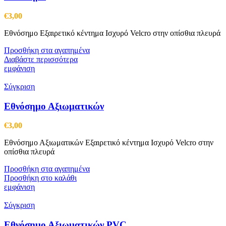
€
3,00
Εθνόσημο Εξαιρετικό κέντημα Ισχυρό Velcro στην οπίσθια πλευρά
Προσθήκη στα αγαπημένα
Διαβάστε περισσότερα
εμφάνιση
Σύγκριση
Εθνόσημο Αξιωματικών
€
3,00
Εθνόσημο Αξιωματικών Εξαιρετικό κέντημα Ισχυρό Velcro στην
οπίσθια πλευρά
Προσθήκη στα αγαπημένα
Προσθήκη στο καλάθι
εμφάνιση
Σύγκριση
Εθνόσημο Αξιωματικών PVC