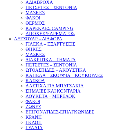
ΑΔΙΑΒΡΟΧΑ
ΠΕΤΣΕΤΕΣ – ΣΕΝΤΟΝΙΑ
ΜΑΣΚΕΣ
ΦΑΚΟΙ
ΘΕΡΜΟΣ
ΚΑΡΕΚΛΕΣ CAMPING
ΑΠΟΧΕΣ ΨΑΡΕΜΑΤΟΣ
ΑΞΕΣΟΥΑΡ – ΔΙΑΦΟΡΑ
ΓΙΛΕΚΑ – ΕΞΑΡΤΥΣΕΙΣ
ΘΗΚΕΣ
ΜΑΣΚΕΣ
ΔΙΑΚΡΙΤΙΚΑ – ΣΗΜΑΤΑ
ΠΕΤΣΕΤΕΣ – ΣΕΝΤΟΝΙΑ
ΩΤΟΑΣΠΙΔΕΣ – ΑΚΟΥΣΤΙΚΑ
ΚΑΠΕΛΑ – ΣΚΟΥΦΙΑ – ΚΟΥΚΟΥΛΕΣ
ΚΑΣΚΟΛ
ΛΑΣΤΙΧΑ ΓΙΑ ΜΠΑΤΖΑΚΙΑ
ΣΗΜΑΙΕΣ ΚΑΙ ΚΟΝΤΑΡΙΑ
ΛΟΥΚΕΤΑ – ΜΠΡΕΛΟΚ
ΦΑΚΟΙ
ΖΩΝΕΣ
ΕΠΙΓΟΝΑΤΙΔΕΣ-ΕΠΙΑΓΚΩΝΙΔΕΣ
ΚΡΑΝΗ
ΓΚΛΟΠ
ΓΥΑΛΙΑ