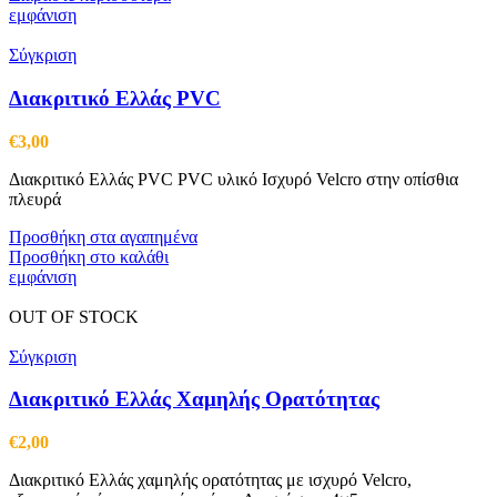
εμφάνιση
Σύγκριση
Διακριτικό Ελλάς PVC
€
3,00
Διακριτικό Ελλάς PVC PVC υλικό Ισχυρό Velcro στην οπίσθια
πλευρά
Προσθήκη στα αγαπημένα
Προσθήκη στο καλάθι
εμφάνιση
OUT OF STOCK
Σύγκριση
Διακριτικό Ελλάς Χαμηλής Ορατότητας
€
2,00
Διακριτικό Ελλάς χαμηλής ορατότητας με ισχυρό Velcro,