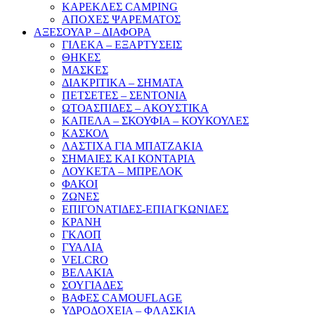
ΚΑΡΕΚΛΕΣ CAMPING
ΑΠΟΧΕΣ ΨΑΡΕΜΑΤΟΣ
ΑΞΕΣΟΥΑΡ – ΔΙΑΦΟΡΑ
ΓΙΛΕΚΑ – ΕΞΑΡΤΥΣΕΙΣ
ΘΗΚΕΣ
ΜΑΣΚΕΣ
ΔΙΑΚΡΙΤΙΚΑ – ΣΗΜΑΤΑ
ΠΕΤΣΕΤΕΣ – ΣΕΝΤΟΝΙΑ
ΩΤΟΑΣΠΙΔΕΣ – ΑΚΟΥΣΤΙΚΑ
ΚΑΠΕΛΑ – ΣΚΟΥΦΙΑ – ΚΟΥΚΟΥΛΕΣ
ΚΑΣΚΟΛ
ΛΑΣΤΙΧΑ ΓΙΑ ΜΠΑΤΖΑΚΙΑ
ΣΗΜΑΙΕΣ ΚΑΙ ΚΟΝΤΑΡΙΑ
ΛΟΥΚΕΤΑ – ΜΠΡΕΛΟΚ
ΦΑΚΟΙ
ΖΩΝΕΣ
ΕΠΙΓΟΝΑΤΙΔΕΣ-ΕΠΙΑΓΚΩΝΙΔΕΣ
ΚΡΑΝΗ
ΓΚΛΟΠ
ΓΥΑΛΙΑ
VELCRO
ΒΕΛΑΚΙΑ
ΣΟΥΓΙΑΔΕΣ
ΒΑΦΕΣ CAMOUFLAGE
ΥΔΡΟΔΟΧΕΙΑ – ΦΛΑΣΚΙΑ