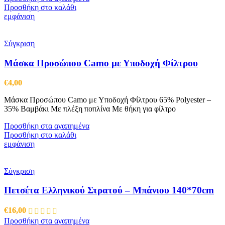
Προσθήκη στο καλάθι
εμφάνιση
Σύγκριση
Μάσκα Προσώπου Camo με Υποδοχή Φίλτρου
€
4,00
Μάσκα Προσώπου Camo με Υποδοχή Φίλτρου 65% Polyester –
35% Βαμβάκι Με πλέξη ποπλίνα Με θήκη για φίλτρο
Προσθήκη στα αγαπημένα
Προσθήκη στο καλάθι
εμφάνιση
Σύγκριση
Πετσέτα Ελληνικού Στρατού – Μπάνιου 140*70cm
€
16,00
Προσθήκη στα αγαπημένα