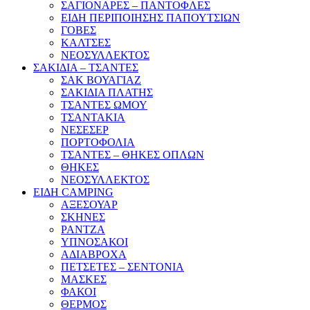
ΣΑΓΙΟΝΑΡΕΣ – ΠΑΝΤΟΦΛΕΣ
ΕΙΔΗ ΠΕΡΙΠΟΙΗΣΗΣ ΠΑΠΟΥΤΣΙΩΝ
ΓΟΒΕΣ
ΚΑΛΤΣΕΣ
ΝΕΟΣΥΛΛΕΚΤΟΣ
ΣΑΚΙΔΙΑ – ΤΣΑΝΤΕΣ
ΣΑΚ ΒΟΥΑΓΙΑΖ
ΣΑΚΙΔΙΑ ΠΛΑΤΗΣ
ΤΣΑΝΤΕΣ ΩΜΟΥ
ΤΣΑΝΤΑΚΙΑ
ΝΕΣΕΣΕΡ
ΠΟΡΤΟΦΟΛΙΑ
ΤΣΑΝΤΕΣ – ΘΗΚΕΣ ΟΠΛΩΝ
ΘΗΚΕΣ
ΝΕΟΣΥΛΛΕΚΤΟΣ
ΕΙΔΗ CAMPING
ΑΞΕΣΟΥΑΡ
ΣΚΗΝΕΣ
ΡΑΝΤΖΑ
ΥΠΝΟΣΑΚΟΙ
ΑΔΙΑΒΡΟΧΑ
ΠΕΤΣΕΤΕΣ – ΣΕΝΤΟΝΙΑ
ΜΑΣΚΕΣ
ΦΑΚΟΙ
ΘΕΡΜΟΣ