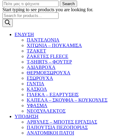
Search
Start typing to see products you are looking for.
Products
search
ΕΝΔΥΣΗ
ΠΑΝΤΕΛΟΝΙΑ
ΧΙΤΩΝΙΑ – ΠΟΥΚΑΜΙΣΑ
ΤΖΑΚΕΤ
ΖΑΚΕΤΕΣ FLEECE
T-SHIRTS – ΦΟΥΤΕΡ
ΑΔΙΑΒΡΟΧΑ
ΘΕΡΜΟΕΣΩΡΟΥΧΑ
ΕΣΩΡΟΥΧΑ
ΓΑΝΤΙΑ
ΚΑΣΚΟΛ
ΓΙΛΕΚΑ – ΕΞΑΡΤΥΣΕΙΣ
ΚΑΠΕΛΑ – ΣΚΟΥΦΙΑ – ΚΟΥΚΟΥΛΕΣ
ΥΦΑΣΜΑ
ΝΕΟΣΥΛΛΕΚΤΟΣ
ΥΠΟΔΗΣΗ
ΑΡΒΥΛΕΣ – ΜΠΟΤΕΣ ΕΡΓΑΣΙΑΣ
ΠΑΠΟΥΤΣΙΑ ΠΕΖΟΠΟΡΙΑΣ
ΑΝΑΤΟΜΙΚΟΙ ΠΑΤΟΙ