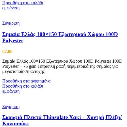
Προσθήκη στο καλάθι
εμφάνιση
Σύγκριση
Σημαία Ελλάς 100×150 Εξωτερικού Χώρου 100D
Polyester
€
7,00
Σημαία Ελλάς 100×150 Εξωτερικού Χώρου 100D Polyester 100D
Polyester – 75 gsm Τετραπλή ραφή περιμετρικά της σημαίας για
μεγιστοποίηση αντοχής
Προσθήκη στα αγαπημένα
Προσθήκη στο καλάθι
εμφάνιση
Σύγκριση
Σκουφιά Πλεκτά Thinsulate Χακί – Χοντρή Πλέξη/
Καλαμπόκι