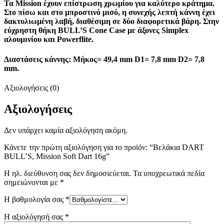
Τα Mission έχουν επίστρωση χρωμίου για καλύτερο κράτημα.
Στο πίσω και στο μπροστινό μισό, η συνεχής λεπτή κάννη έχει
δακτυλιωμένη λαβή, διαθέσιμη σε δύο διαφορετικά βάρη. Στην
εύχρηστη θήκη BULL’S Cone Case με άξονες Simplex
αλουμινίου και Powerflite.
Διαστάσεις κάννης: Μήκος= 49,4 mm D1= 7,8 mm D2= 7,8
mm.
Αξιολογήσεις (0)
Αξιολογήσεις
Δεν υπάρχει καμία αξιολόγηση ακόμη.
Κάνετε την πρώτη αξιολόγηση για το προϊόν: “Βελάκια DART
BULL’S, Mission Soft Dart 16g”
Η ηλ. διεύθυνση σας δεν δημοσιεύεται.
Τα υποχρεωτικά πεδία
σημειώνονται με
*
Η βαθμολογία σας
*
Η αξιολόγησή σας
*