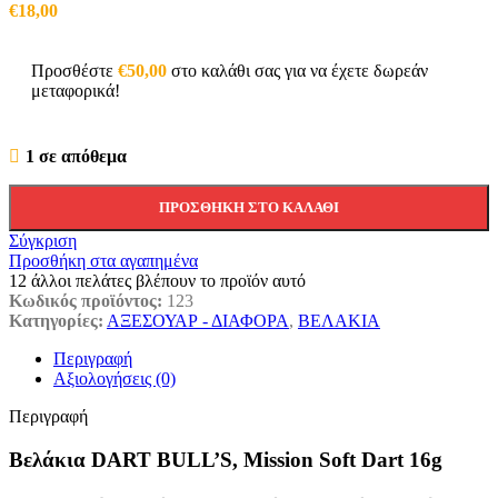
€
18,00
Προσθέστε
€
50,00
στο καλάθι σας για να έχετε δωρεάν
μεταφορικά!
1 σε απόθεμα
ΠΡΟΣΘΉΚΗ ΣΤΟ ΚΑΛΆΘΙ
Σύγκριση
Προσθήκη στα αγαπημένα
12
άλλοι πελάτες βλέπουν το προϊόν αυτό
Κωδικός προϊόντος:
123
Κατηγορίες:
ΑΞΕΣΟΥΑΡ - ΔΙΑΦΟΡΑ
,
ΒΕΛΑΚΙΑ
Περιγραφή
Αξιολογήσεις (0)
Περιγραφή
Βελάκια DART BULL’S, Mission Soft Dart 16g