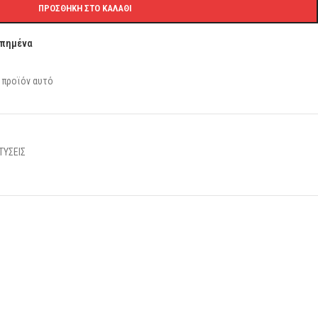
ΠΡΟΣΘΉΚΗ ΣΤΟ ΚΑΛΆΘΙ
απημένα
 προϊόν αυτό
ΤΥΣΕΙΣ