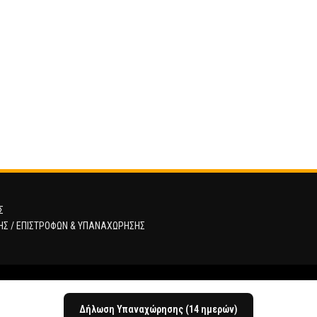
Σ
ΗΣ / ΕΠΙΣΤΡΟΦΩΝ & ΥΠΑΝΑΧΩΡΗΣΗΣ
Δήλωση Υπαναχώρησης (14 ημερών)