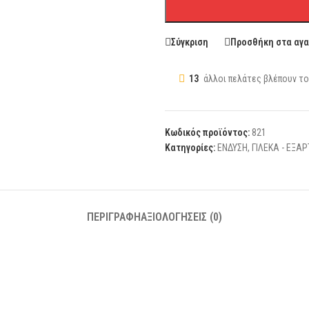
Σύγκριση
Προσθήκη στα αγ
13
άλλοι πελάτες βλέπουν το
Κωδικός προϊόντος:
821
Κατηγορίες:
ΕΝΔΥΣΗ
,
ΓΙΛΕΚΑ - ΕΞΑΡ
ΠΕΡΙΓΡΑΦΉ
ΑΞΙΟΛΟΓΉΣΕΙΣ (0)