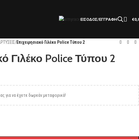
ΕΙΣΟΔΟΣ/ΕΓΓΡΑΦΗ
€
0,
ΑΡΤΥΣΕΙΣ
/
Επιχειρησιακό Γιλέκο Police Τύπου 2
ό Γιλέκο Police Τύπου 2
ας για να έχετε δωρεάν μεταφορικά!