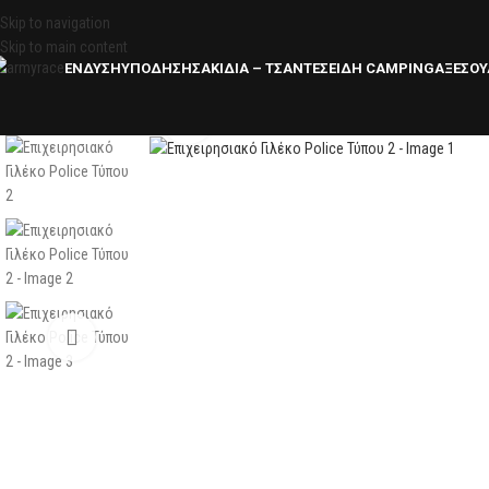
Skip to navigation
Skip to main content
ΕΝΔΥΣΗ
ΥΠΟΔΗΣΗ
ΣΑΚΙΔΙΑ – ΤΣΑΝΤΕΣ
ΕΙΔΗ CAMPING
ΑΞΕΣΟΥ
Click to enlarge