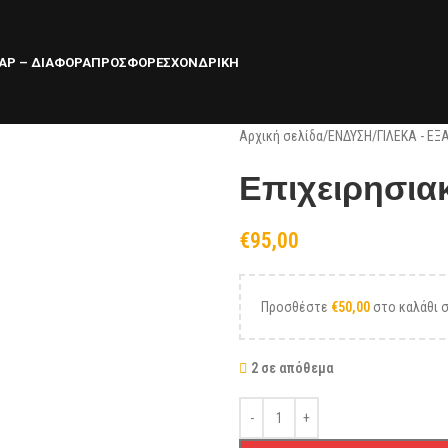
ΑΡ – ΔΙΑΦΟΡΑ
ΠΡΟΣΦΟΡΕΣ
ΧΟΝΔΡΙΚΗ
Αρχική σελίδα
/
ΕΝΔΥΣΗ
/
ΓΙΛΕΚΑ - ΕΞ
Επιχειρησιακ
€
95,00
Προσθέστε
€
50,00
στο καλάθι σ
2 σε απόθεμα