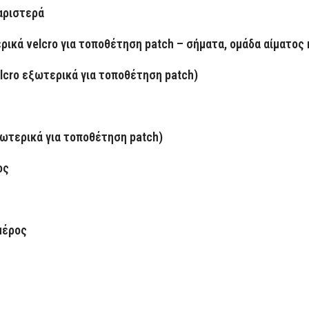
 αριστερά
ρικά velcro για τοποθέτηση patch – σήματα, ομάδα αίματος
lcro εξωτερικά για τοποθέτηση patch)
εξωτερικά για τοποθέτηση patch)
ρος
μέρος