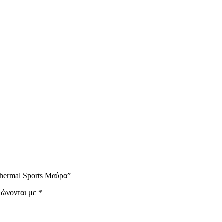
Thermal Sports Μαύρα”
ιώνονται με
*