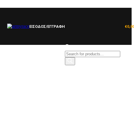
ΕΙΣΟΔΟΣ/ΕΓΓΡΑΦΗ
€
0,0
Products
search