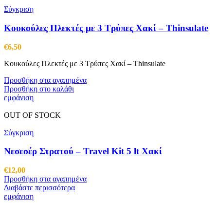
Σύγκριση
Κουκούλες Πλεκτές με 3 Τρύπες Χακί – Thinsulate
€
6,50
Κουκούλες Πλεκτές με 3 Τρύπες Χακί – Thinsulate
Προσθήκη στα αγαπημένα
Προσθήκη στο καλάθι
εμφάνιση
OUT OF STOCK
Σύγκριση
Νεσεσέρ Στρατού – Travel Kit 5 lt Χακί
€
12,00
Προσθήκη στα αγαπημένα
Διαβάστε περισσότερα
εμφάνιση