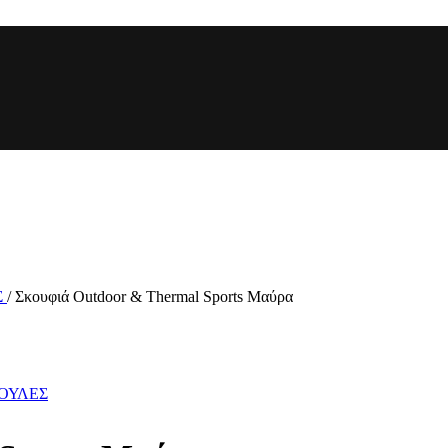
Σ
/
Σκουφιά Outdoor & Thermal Sports Μαύρα
ΚΟΥΛΕΣ