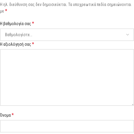
Η ηλ. διεύθυνση σας δεν δημοσιεύεται.
Τα υποχρεωτικά πεδία σημειώνονται
*
με
*
Η βαθμολογία σας
*
Η αξιολόγησή σας
*
Όνομα