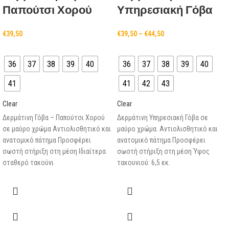
Παπούτσι Χορού
Υπηρεσιακή Γόβα
€
39,50
€
39,50
–
€
44,50
36
37
38
39
40
36
37
38
39
40
41
41
42
43
Clear
Clear
Δερμάτινη Γόβα – Παπούτσι Χορού
Δερμάτινη Υπηρεσιακή Γόβα σε
σε μαύρο χρώμα Αντιολισθητικό και
μαύρο χρώμα. Αντιολισθητικό και
ανατομικό πάτημα Προσφέρει
ανατομικό πάτημα Προσφέρει
σωστή στήριξη στη μέση Ιδιαίτερα
σωστή στήριξη στη μέση Ύψος
σταθερό τακούνι
τακουνιού: 6,5 εκ.