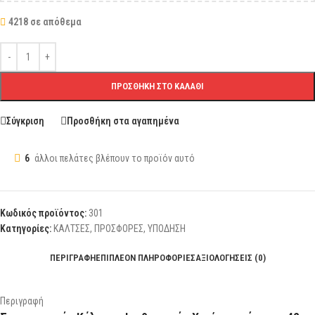
4218 σε απόθεμα
ΠΡΟΣΘΉΚΗ ΣΤΟ ΚΑΛΆΘΙ
Σύγκριση
Προσθήκη στα αγαπημένα
6
άλλοι πελάτες βλέπουν το προϊόν αυτό
Κωδικός προϊόντος:
301
Κατηγορίες:
ΚΑΛΤΣΕΣ
,
ΠΡΟΣΦΟΡΕΣ
,
ΥΠΟΔΗΣΗ
ΠΕΡΙΓΡΑΦΉ
ΕΠΙΠΛΈΟΝ ΠΛΗΡΟΦΟΡΊΕΣ
ΑΞΙΟΛΟΓΉΣΕΙΣ (0)
Περιγραφή