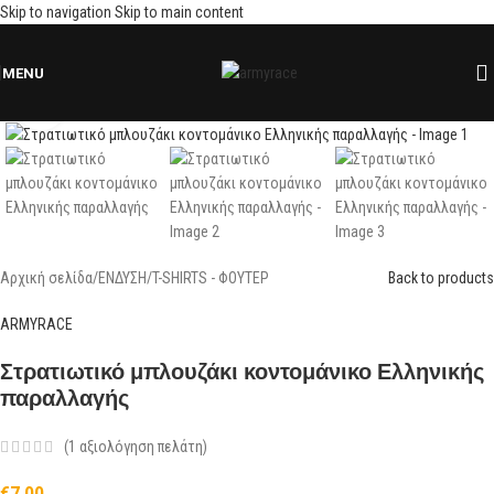
Skip to navigation
Skip to main content
MENU
Click to enlarge
Αρχική σελίδα
/
ΕΝΔΥΣΗ
/
T-SHIRTS - ΦΟΥΤΕΡ
Back to products
ARMYRACE
Στρατιωτικό μπλουζάκι κοντομάνικο Ελληνικής
παραλλαγής
(
1
αξιολόγηση πελάτη)
€
7,00