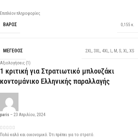
Επιπλέον πληροφορίες
ΒΆΡΟΣ
0,155 κ.
ΜΕΓΕΘΟΣ
2XL
,
3XL
,
4XL
,
L
,
M
,
S
,
XL
,
XS
Αξιολογήσεις (1)
1 κριτική για
Στρατιωτικό μπλουζάκι
κοντομάνικο Ελληνικής παραλλαγής
paris
–
23 Απριλίου, 2024
Πολύ καλό και οικονομικό. Ότι πρέπει για το στρατό.