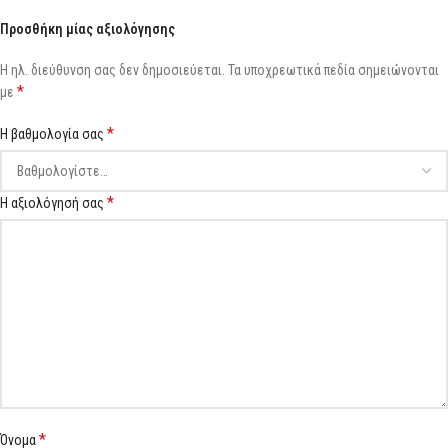
Προσθήκη μίας αξιολόγησης
Η ηλ. διεύθυνση σας δεν δημοσιεύεται.
Τα υποχρεωτικά πεδία σημειώνονται
*
με
*
Η βαθμολογία σας
*
Η αξιολόγησή σας
*
Όνομα