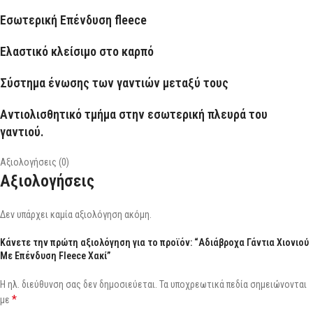
Εσωτερική Επένδυση fleece
Ελαστικό κλείσιμο στο καρπό
Σύστημα ένωσης των γαντιών μεταξύ τους
Αντιολισθητικό τμήμα στην εσωτερική πλευρά του
γαντιού.
Αξιολογήσεις (0)
Αξιολογήσεις
Δεν υπάρχει καμία αξιολόγηση ακόμη.
Κάνετε την πρώτη αξιολόγηση για το προϊόν: “Αδιάβροχα Γάντια Χιονιού
Με Επένδυση Fleece Χακί”
Η ηλ. διεύθυνση σας δεν δημοσιεύεται.
Τα υποχρεωτικά πεδία σημειώνονται
*
με