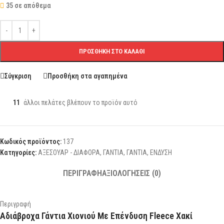
35 σε απόθεμα
ΠΡΟΣΘΉΚΗ ΣΤΟ ΚΑΛΆΘΙ
Σύγκριση
Προσθήκη στα αγαπημένα
11
άλλοι πελάτες βλέπουν το προϊόν αυτό
Κωδικός προϊόντος:
137
Κατηγορίες:
ΑΞΕΣΟΥΑΡ - ΔΙΑΦΟΡΑ
,
ΓΑΝΤΙΑ
,
ΓΑΝΤΙΑ
,
ΕΝΔΥΣΗ
ΠΕΡΙΓΡΑΦΉ
ΑΞΙΟΛΟΓΉΣΕΙΣ (0)
Περιγραφή
Αδιάβροχα Γάντια Χιονιού Με Επένδυση Fleece Χακί