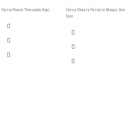
Γάντια Fleece Thinsulate Χακί
Γάντια Πλεκτά Πετσετέ Μαύρα. One
Size