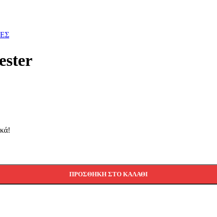
ΔΕΣ
ester
ικά!
ΠΡΟΣΘΉΚΗ ΣΤΟ ΚΑΛΆΘΙ