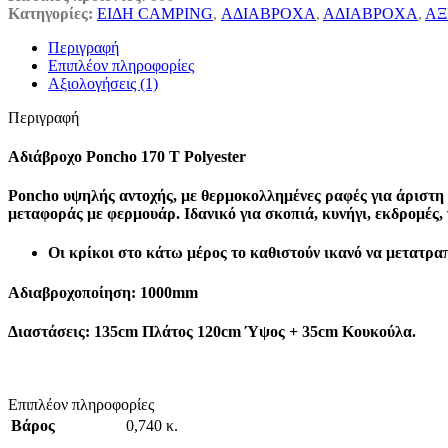
Κατηγορίες:
ΕΙΔΗ CAMPING
,
ΑΔΙΑΒΡΟΧΑ
,
ΑΔΙΑΒΡΟΧΑ
,
ΑΞ
Περιγραφή
Επιπλέον πληροφορίες
Αξιολογήσεις (1)
Περιγραφή
Αδιάβροχο Poncho 170 T Polyester
Poncho υψηλής αντοχής, με θερμοκολλημένες ραφές για άριστη
μεταφοράς με φερμουάρ. Ιδανικό για σκοπιά, κυνήγι, εκδρομές, 
Οι κρίκοι στο κάτω μέρος το καθιστούν ικανό να μετατρα
Αδιαβροχοποίηση: 1000mm
Διαστάσεις: 135cm Πλάτος 120cm Ύψος + 35cm Κουκούλα.
Επιπλέον πληροφορίες
Βάρος
0,740 κ.