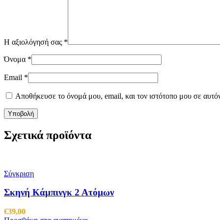
Η αξιολόγησή σας
*
Όνομα
*
Email
*
Αποθήκευσε το όνομά μου, email, και τον ιστότοπο μου σε αυτό
Σχετικά προϊόντα
Σύγκριση
Σκηνή Κάμπινγκ 2 Ατόμων
€
39,00