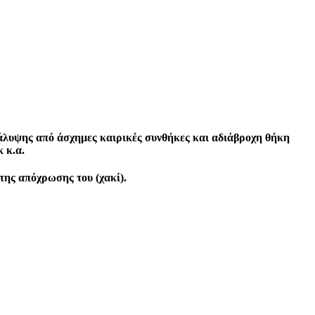
κάλυψης από άσχημες καιρικές συνθήκες και αδιάβροχη θήκη
 κ.α.
της απόχρωσης του (χακί).