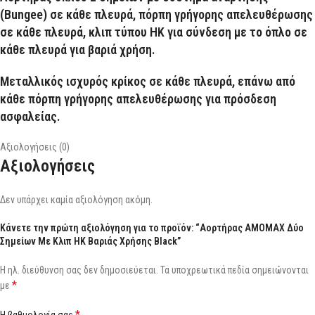
(Bungee) σε κάθε πλευρά, πόρπη γρήγορης απελευθέρωσης
σε κάθε πλευρά, κλιπ τύπου HK για σύνδεση με το όπλο σε
κάθε πλευρά για βαριά χρήση.
Μεταλλικός ισχυρός κρίκος σε κάθε πλευρά, επάνω από
κάθε πόρπη γρήγορης απελευθέρωσης για πρόσδεση
ασφαλείας.
Αξιολογήσεις (0)
Αξιολογήσεις
Δεν υπάρχει καμία αξιολόγηση ακόμη.
Κάνετε την πρώτη αξιολόγηση για το προϊόν: “Αορτήρας AMOMAX Δύο
Σημείων Με Κλιπ HK Βαριάς Χρήσης Black”
Η ηλ. διεύθυνση σας δεν δημοσιεύεται.
Τα υποχρεωτικά πεδία σημειώνονται
*
με
*