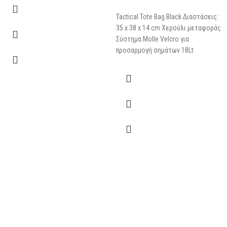
Tactical Tote Bag Black Διαστάσεις:
35 x 38 x 14 cm Χερούλι μεταφοράς
Σύστημα Molle Velcro για
προσαρμογή σημάτων 18Lt