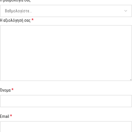
Η βαθμολογία σας
*
Η αξιολόγησή σας
*
Όνομα
*
Email