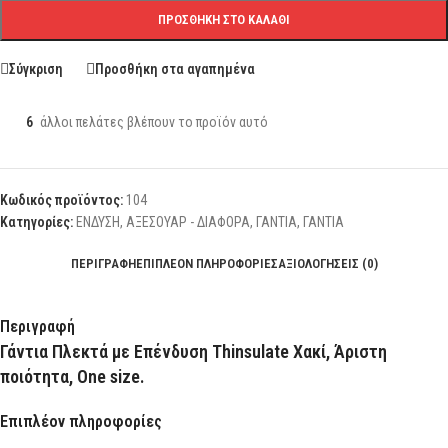
ΠΡΟΣΘΉΚΗ ΣΤΟ ΚΑΛΆΘΙ
Σύγκριση
Προσθήκη στα αγαπημένα
6
άλλοι πελάτες βλέπουν το προϊόν αυτό
Κωδικός προϊόντος:
104
Κατηγορίες:
ΕΝΔΥΣΗ
,
ΑΞΕΣΟΥΑΡ - ΔΙΑΦΟΡΑ
,
ΓΑΝΤΙΑ
,
ΓΑΝΤΙΑ
ΠΕΡΙΓΡΑΦΉ
ΕΠΙΠΛΈΟΝ ΠΛΗΡΟΦΟΡΊΕΣ
ΑΞΙΟΛΟΓΉΣΕΙΣ (0)
Περιγραφή
Γάντια Πλεκτά με Επένδυση Thinsulate Χακί, Άριστη
ποιότητα, One size.
Επιπλέον πληροφορίες