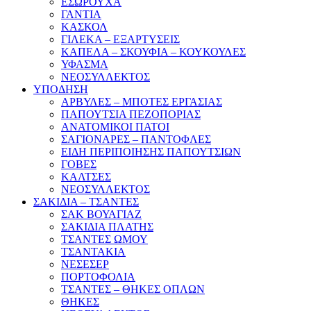
ΕΣΩΡΟΥΧΑ
ΓΑΝΤΙΑ
ΚΑΣΚΟΛ
ΓΙΛΕΚΑ – ΕΞΑΡΤΥΣΕΙΣ
ΚΑΠΕΛΑ – ΣΚΟΥΦΙΑ – ΚΟΥΚΟΥΛΕΣ
ΥΦΑΣΜΑ
ΝΕΟΣΥΛΛΕΚΤΟΣ
ΥΠΟΔΗΣΗ
ΑΡΒΥΛΕΣ – ΜΠΟΤΕΣ ΕΡΓΑΣΙΑΣ
ΠΑΠΟΥΤΣΙΑ ΠΕΖΟΠΟΡΙΑΣ
ΑΝΑΤΟΜΙΚΟΙ ΠΑΤΟΙ
ΣΑΓΙΟΝΑΡΕΣ – ΠΑΝΤΟΦΛΕΣ
ΕΙΔΗ ΠΕΡΙΠΟΙΗΣΗΣ ΠΑΠΟΥΤΣΙΩΝ
ΓΟΒΕΣ
ΚΑΛΤΣΕΣ
ΝΕΟΣΥΛΛΕΚΤΟΣ
ΣΑΚΙΔΙΑ – ΤΣΑΝΤΕΣ
ΣΑΚ ΒΟΥΑΓΙΑΖ
ΣΑΚΙΔΙΑ ΠΛΑΤΗΣ
ΤΣΑΝΤΕΣ ΩΜΟΥ
ΤΣΑΝΤΑΚΙΑ
ΝΕΣΕΣΕΡ
ΠΟΡΤΟΦΟΛΙΑ
ΤΣΑΝΤΕΣ – ΘΗΚΕΣ ΟΠΛΩΝ
ΘΗΚΕΣ