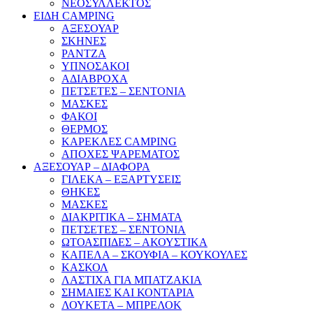
ΝΕΟΣΥΛΛΕΚΤΟΣ
ΕΙΔΗ CAMPING
ΑΞΕΣΟΥΑΡ
ΣΚΗΝΕΣ
ΡΑΝΤΖΑ
ΥΠΝΟΣΑΚΟΙ
ΑΔΙΑΒΡΟΧΑ
ΠΕΤΣΕΤΕΣ – ΣΕΝΤΟΝΙΑ
ΜΑΣΚΕΣ
ΦΑΚΟΙ
ΘΕΡΜΟΣ
ΚΑΡΕΚΛΕΣ CAMPING
ΑΠΟΧΕΣ ΨΑΡΕΜΑΤΟΣ
ΑΞΕΣΟΥΑΡ – ΔΙΑΦΟΡΑ
ΓΙΛΕΚΑ – ΕΞΑΡΤΥΣΕΙΣ
ΘΗΚΕΣ
ΜΑΣΚΕΣ
ΔΙΑΚΡΙΤΙΚΑ – ΣΗΜΑΤΑ
ΠΕΤΣΕΤΕΣ – ΣΕΝΤΟΝΙΑ
ΩΤΟΑΣΠΙΔΕΣ – ΑΚΟΥΣΤΙΚΑ
ΚΑΠΕΛΑ – ΣΚΟΥΦΙΑ – ΚΟΥΚΟΥΛΕΣ
ΚΑΣΚΟΛ
ΛΑΣΤΙΧΑ ΓΙΑ ΜΠΑΤΖΑΚΙΑ
ΣΗΜΑΙΕΣ ΚΑΙ ΚΟΝΤΑΡΙΑ
ΛΟΥΚΕΤΑ – ΜΠΡΕΛΟΚ