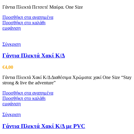
Γάντια Πλεκτά Πετσετέ Μαύρα. One Size
Προσθήκη στα αγαπημένα
Προσθήκη στο καλάθι
εμφάνιση
Σύγκριση
Γάντια Πλεκτά Χακί Κ/Δ
€
4,00
Γάντια Πλεκτά Χακί Κ/Δ Διαθέσιμα Χρώματα: χακί One Size “Stay
strong & live the adventure”
Προσθήκη στα αγαπημένα
Προσθήκη στο καλάθι
εμφάνιση
Σύγκριση
Γάντια Πλεκτά Χακί Κ/Δ με PVC