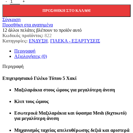
Επιχειρησιακό Γιλέκο Τύπου 5 Χακί ποσότητα
ΠΡΟΣΘΉΚΗ ΣΤΟ ΚΑΛΆΘΙ
Σύγκριση
Προσθήκη στα αγαπημένα
12
άλλοι πελάτες βλέπουν το προϊόν αυτό
Κωδικός προϊόντος:
822
Κατηγορίες:
ΕΝΔΥΣΗ
,
ΓΙΛΕΚΑ - ΕΞΑΡΤΥΣΕΙΣ
Περιγραφή
Αξιολογήσεις (0)
Περιγραφή
Επιχειρησιακό Γιλέκο Τύπου 5 Χακί
Μαξιλαράκια στους ώμους για μεγαλύτερη άνεση
Κλιπ τους ώμους
Εσωτερικά Μαξιλαράκια και ύφασμα Mesh (διχτυωτό)
για μεγαλύτερη άνεση
Μηχανισμός ταχείας απελευθέρωσης δεξιά και αριστερά