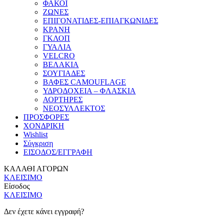
ΦΑΚΟΙ
ΖΩΝΕΣ
ΕΠΙΓΟΝΑΤΙΔΕΣ-ΕΠΙΑΓΚΩΝΙΔΕΣ
ΚΡΑΝΗ
ΓΚΛΟΠ
ΓΥΑΛΙΑ
VELCRO
ΒΕΛΑΚΙΑ
ΣΟΥΓΙΑΔΕΣ
ΒΑΦΕΣ CAMOUFLAGE
ΥΔΡΟΔΟΧΕΙΑ – ΦΛΑΣΚΙΑ
ΑΟΡΤΗΡΕΣ
ΝΕΟΣΥΛΛΕΚΤΟΣ
ΠΡΟΣΦΟΡΕΣ
ΧΟΝΔΡΙΚΗ
Wishlist
Σύγκριση
ΕΙΣΟΔΟΣ/ΕΓΓΡΑΦΗ
ΚΑΛΑΘΙ ΑΓΟΡΩΝ
ΚΛΕΙΣΙΜΟ
Είσοδος
ΚΛΕΙΣΙΜΟ
Δεν έχετε κάνει εγγραφή?