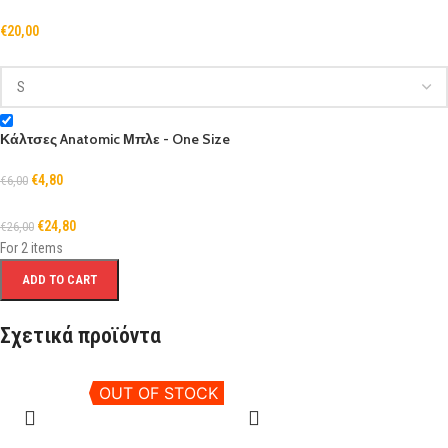
€
20,00
Κάλτσες Anatomic Μπλε - One Size
€
4,80
€
6,00
€
24,80
€
26,00
For 2 items
ADD TO CART
Σχετικά προϊόντα
OUT OF STOCK