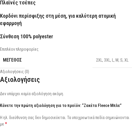
Πλαϊνές τσέπες
Κορδόνι περίσφιξης στη μέση, για καλύτερη ατομική
εφαρμογή
Σύνθεση 100% polyester
Επιπλέον πληροφορίες
ΜΕΓΕΘΟΣ
2XL
,
3XL
,
L
,
M
,
S
,
XL
Αξιολογήσεις (0)
Αξιολογήσεις
Δεν υπάρχει καμία αξιολόγηση ακόμη.
Κάνετε την πρώτη αξιολόγηση για το προϊόν: “Ζακέτα Fleece Μπλε”
Η ηλ. διεύθυνση σας δεν δημοσιεύεται.
Τα υποχρεωτικά πεδία σημειώνονται
*
με