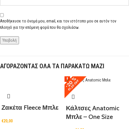
Αποθήκευσε το όνομά μου, email, και τον ιστότοπο μου σε αυτόν τον
πλοηγό για την επόμενη φορά που θα σχολιάσω.
ΑΓΟΡΑΖΟΝΤΑΣ ΟΛΑ ΤΑ ΠΑΡΑΚΑΤΩ ΜΑΖΙ
-20 %
-20 %
€1,20 OFF
€1,20 OFF
Ζακέτα Fleece Μπλε
Κάλτσες Anatomic
Μπλε – One Size
€
20,00