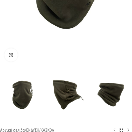
Click to enlarge
Αρχική σελίδα
/
ΕΝΔΥΣΗ
/
ΚΑΣΚΟΛ