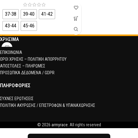
37-38
39-40
41-42
43-44
45-46
Clear
ΧΡΗΣΙΜΑ
ΕΠΙΚΟΙΝΩΝΙΑ
ΟΡΟΙ ΧΡΗΣΗΣ – ΠΟΛΙΤΙΚΗ ΑΠΟΡΡΗΤΟΥ
ΑΠΟΣΤΟΛΕΣ – ΠΛΗΡΩΜΕΣ
ΠΡΟΣΩΠΙΚΑ ΔΕΔΟΜΕΝΑ / GDPR
ΠΛΗΡΟΦΟΡΙΕΣ
ΣΥΧΝΕΣ ΕΡΩΤΗΣΕΙΣ
ΠΟΛΙΤΙΚΗ ΑΚΥΡΩΣΗΣ / ΕΠΙΣΤΡΟΦΩΝ & ΥΠΑΝΑΧΩΡΗΣΗΣ
© 2026
armyrace
. All rights reserved