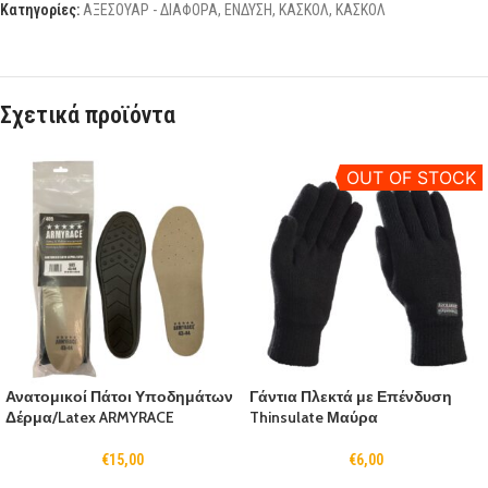
Κατηγορίες:
ΑΞΕΣΟΥΑΡ - ΔΙΑΦΟΡΑ
,
ΕΝΔΥΣΗ
,
ΚΑΣΚΟΛ
,
ΚΑΣΚΟΛ
Σχετικά προϊόντα
OUT OF STOCK
Ανατομικοί Πάτοι Υποδημάτων
Γάντια Πλεκτά με Επένδυση
Δέρμα/Latex ARMYRACE
Thinsulate Μαύρα
€
15,00
€
6,00