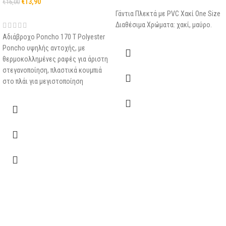
€
13,90
€
16,00
Γάντια Πλεκτά με PVC Χακί One Size
Διαθέσιμα Χρώματα: χακί, μαύρο.
Αδιάβροχο Poncho 170 T Polyester
Poncho υψηλής αντοχής, με
θερμοκολλημένες ραφές για άριστη
στεγανοποίηση, πλαστικά κουμπιά
στο πλάι για μεγιστοποίηση