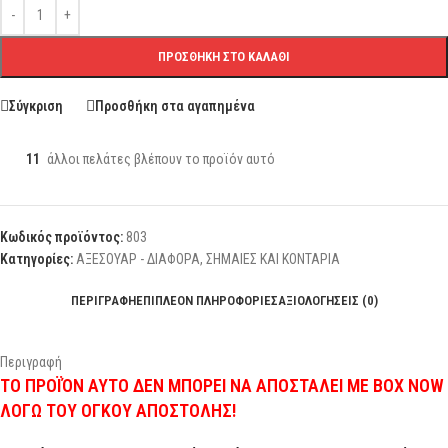
ΠΡΟΣΘΉΚΗ ΣΤΟ ΚΑΛΆΘΙ
Σύγκριση
Προσθήκη στα αγαπημένα
11
άλλοι πελάτες βλέπουν το προϊόν αυτό
Κωδικός προϊόντος:
803
Κατηγορίες:
ΑΞΕΣΟΥΑΡ - ΔΙΑΦΟΡΑ
,
ΣΗΜΑΙΕΣ ΚΑΙ ΚΟΝΤΑΡΙΑ
ΠΕΡΙΓΡΑΦΉ
ΕΠΙΠΛΈΟΝ ΠΛΗΡΟΦΟΡΊΕΣ
ΑΞΙΟΛΟΓΉΣΕΙΣ (0)
Περιγραφή
ΤΟ ΠΡΟΪΌΝ ΑΥΤΟ ΔΕΝ ΜΠΟΡΕΙ ΝΑ ΑΠΟΣΤΑΛΕΙ ΜΕ BOX NOW
ΛΟΓΩ ΤΟΥ ΟΓΚΟΥ ΑΠΟΣΤΟΛΗΣ!