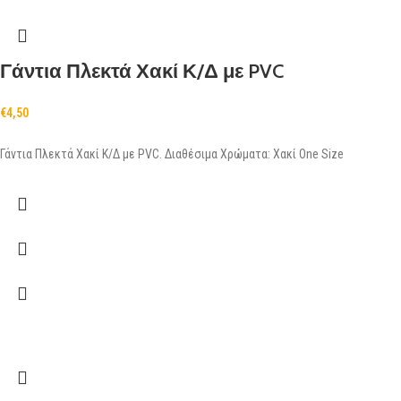
Γάντια Πλεκτά Χακί Κ/Δ με PVC
€
4,50
Γάντια Πλεκτά Χακί Κ/Δ με PVC. Διαθέσιμα Χρώματα: Χακί One Size