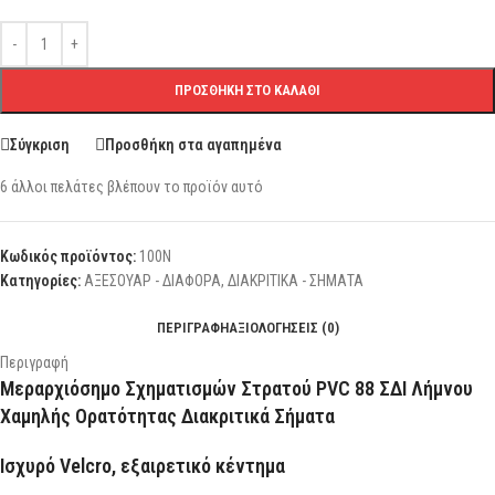
ΠΡΟΣΘΉΚΗ ΣΤΟ ΚΑΛΆΘΙ
Σύγκριση
Προσθήκη στα αγαπημένα
6
άλλοι πελάτες βλέπουν το προϊόν αυτό
Κωδικός προϊόντος:
100Ν
Κατηγορίες:
ΑΞΕΣΟΥΑΡ - ΔΙΑΦΟΡΑ
,
ΔΙΑΚΡΙΤΙΚΑ - ΣΗΜΑΤΑ
ΠΕΡΙΓΡΑΦΉ
ΑΞΙΟΛΟΓΉΣΕΙΣ (0)
Περιγραφή
Μεραρχιόσημο Σχηματισμών Στρατού PVC 88 ΣΔΙ Λήμνου
Χαμηλής Ορατότητας Διακριτικά Σήματα
Ισχυρό Velcro, εξαιρετικό κέντημα