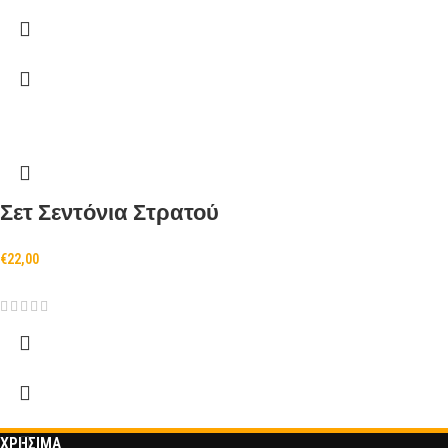
Σετ Σεντόνια Στρατού
€
22,00
ΧΡΗΣΙΜΑ