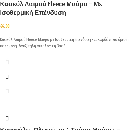
Κασκόλ Λαιμού Fleece Μαύρο – Με
Ισοθερμική Επένδυση
€
6,00
Κασκόλ Λαιμού Fleece Μαύρο με Ισοθερμική Επένδυση και κορδόνι για άριστη
εφαρμογή. Ανεξίτηλη οικολογική βαφή.
Κουκούλες Πλεκτές με 1 Τρύπα Μαύρες –