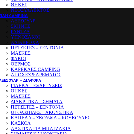
ΘΗΚΕΣ
ΝΕΟΣΥΛΛΕΚΤΟΣ
ΕΙΔΗ CAMPING
ΑΞΕΣΟΥΑΡ
ΣΚΗΝΕΣ
ΡΑΝΤΖΑ
ΥΠΝΟΣΑΚΟΙ
ΑΔΙΑΒΡΟΧΑ
ΠΕΤΣΕΤΕΣ – ΣΕΝΤΟΝΙΑ
ΜΑΣΚΕΣ
ΦΑΚΟΙ
ΘΕΡΜΟΣ
ΚΑΡΕΚΛΕΣ CAMPING
ΑΠΟΧΕΣ ΨΑΡΕΜΑΤΟΣ
ΑΞΕΣΟΥΑΡ – ΔΙΑΦΟΡΑ
ΓΙΛΕΚΑ – ΕΞΑΡΤΥΣΕΙΣ
ΘΗΚΕΣ
ΜΑΣΚΕΣ
ΔΙΑΚΡΙΤΙΚΑ – ΣΗΜΑΤΑ
ΠΕΤΣΕΤΕΣ – ΣΕΝΤΟΝΙΑ
ΩΤΟΑΣΠΙΔΕΣ – ΑΚΟΥΣΤΙΚΑ
ΚΑΠΕΛΑ – ΣΚΟΥΦΙΑ – ΚΟΥΚΟΥΛΕΣ
ΚΑΣΚΟΛ
ΛΑΣΤΙΧΑ ΓΙΑ ΜΠΑΤΖΑΚΙΑ
ΣΗΜΑΙΕΣ ΚΑΙ ΚΟΝΤΑΡΙΑ