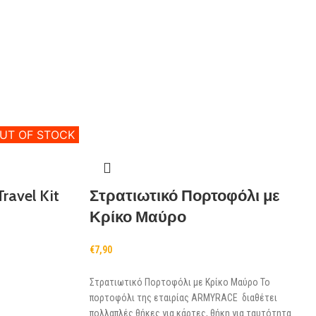
UT OF STOCK
ravel Kit
Στρατιωτικό Πορτοφόλι με
Κρίκο Μαύρο
€
7,90
Στρατιωτικό Πορτοφόλι με Κρίκο Μαύρο Το
πορτοφόλι της εταιρίας ARMYRACE διαθέτει
πολλαπλές θήκες για κάρτες, θήκη για ταυτότητα