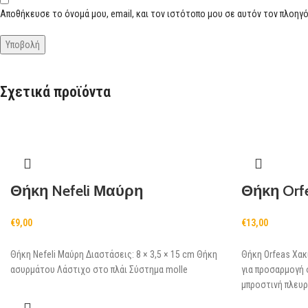
Αποθήκευσε το όνομά μου, email, και τον ιστότοπο μου σε αυτόν τον πλοηγό
Σχετικά προϊόντα
Θήκη Nefeli Μαύρη
Θήκη Orf
€
9,00
€
13,00
Θήκη Nefeli Μαύρη Διαστάσεις: 8 × 3,5 × 15 cm Θήκη
Θήκη Orfeas Χακί
ασυρμάτου Λάστιχο στο πλάι Σύστημα molle
για προσαρμογή
μπροστινή πλευρ