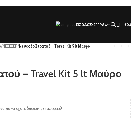
ΕΙΣΟΔΟΣ/ΕΓΓΡΑΦΗ
€
0,
Α
/
ΝΕΣΕΣΕΡ
/
Νεσεσέρ Στρατού – Travel Kit 5 lt Μαύρο
ού – Travel Kit 5 lt Μαύρο
ας για να έχετε δωρεάν μεταφορικά!