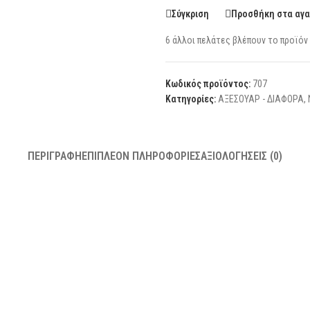
Σύγκριση
Προσθήκη στα αγ
6
άλλοι πελάτες βλέπουν το προϊόν
Κωδικός προϊόντος:
707
Κατηγορίες:
ΑΞΕΣΟΥΑΡ - ΔΙΑΦΟΡΑ
,
ΠΕΡΙΓΡΑΦΉ
ΕΠΙΠΛΈΟΝ ΠΛΗΡΟΦΟΡΊΕΣ
ΑΞΙΟΛΟΓΉΣΕΙΣ (0)