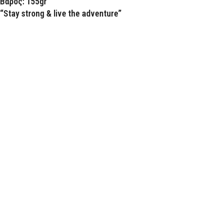
Βάρος: 155gr
“Stay strong & live the adventure”