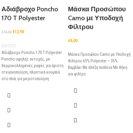
Αδιάβροχο Poncho
Μάσκα Προσώπου
170 T Polyester
Camo με Υποδοχή
Φίλτρου
€
13,90
€
16,00
€
4,00
Αδιάβροχο Poncho 170 T Polyester
Μάσκα Προσώπου Camo με Υποδοχή
Poncho υψηλής αντοχής, με
Φίλτρου 65% Polyester – 35%
θερμοκολλημένες ραφές για άριστη
Βαμβάκι Με πλέξη ποπλίνα Με θήκη
στεγανοποίηση, πλαστικά κουμπιά
για φίλτρο
στο πλάι για μεγιστοποίηση