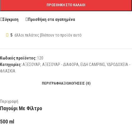
ΠΡΟΣΘΉΚΗ ΣΤΟ ΚΑΛΆΘΙ
Σύγκριση
Προσθήκη στα αγαπημένα
5
άλλοι πελάτες βλέπουν το προϊόν αυτό
Κωδικός προϊόντος:
120
Κατηγορίες:
ΑΞΕΣΟΥΑΡ
,
ΑΞΕΣΟΥΑΡ - ΔΙΑΦΟΡΑ
,
ΕΙΔΗ CAMPING
,
ΥΔΡΟΔΟΧΕΙΑ -
ΦΛΑΣΚΙΑ
ΠΕΡΙΓΡΑΦΉ
ΑΞΙΟΛΟΓΉΣΕΙΣ (0)
Περιγραφή
Παγούρι Με Φίλτρο
500 ml