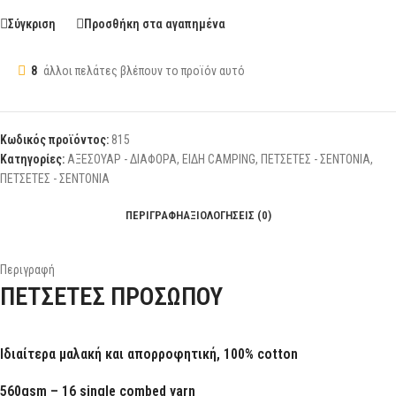
Σύγκριση
Προσθήκη στα αγαπημένα
8
άλλοι πελάτες βλέπουν το προϊόν αυτό
Κωδικός προϊόντος:
815
Κατηγορίες:
ΑΞΕΣΟΥΑΡ - ΔΙΑΦΟΡΑ
,
ΕΙΔΗ CAMPING
,
ΠΕΤΣΕΤΕΣ - ΣΕΝΤΟΝΙΑ
,
ΠΕΤΣΕΤΕΣ - ΣΕΝΤΟΝΙΑ
ΠΕΡΙΓΡΑΦΉ
ΑΞΙΟΛΟΓΉΣΕΙΣ (0)
Περιγραφή
ΠΕΤΣΕΤΕΣ ΠΡΟΣΩΠΟΥ
Ιδιαίτερα μαλακή και απορροφητική, 100% cotton
560gsm – 16 single combed yarn