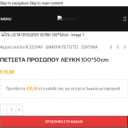
Skip to navigation
Skip to main content
MENU
Click to enlarge
Αρχική σελίδα
/
ΑΞΕΣΟΥΑΡ - ΔΙΑΦΟΡΑ
/
ΠΕΤΣΕΤΕΣ - ΣΕΝΤΟΝΙΑ
ΠΕΤΣΕΤΑ ΠΡΟΣΩΠΟΥ ΛΕΥΚΗ 100*50cm
€
10,00
Προσθέστε
€
50,00
στο καλάθι σας για να έχετε δωρεάν μεταφορικά!
ΠΡΟΣΘΉΚΗ ΣΤΟ ΚΑΛΆΘΙ