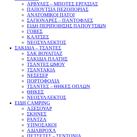
ΑΡΒΥΛΕΣ – ΜΠΟΤΕΣ ΕΡΓΑΣΙΑΣ
ΠΑΠΟΥΤΣΙΑ ΠΕΖΟΠΟΡΙΑΣ
ΑΝΑΤΟΜΙΚΟΙ ΠΑΤΟΙ
ΣΑΓΙΟΝΑΡΕΣ – ΠΑΝΤΟΦΛΕΣ
ΕΙΔΗ ΠΕΡΙΠΟΙΗΣΗΣ ΠΑΠΟΥΤΣΙΩΝ
ΓΟΒΕΣ
ΚΑΛΤΣΕΣ
ΝΕΟΣΥΛΛΕΚΤΟΣ
ΣΑΚΙΔΙΑ – ΤΣΑΝΤΕΣ
ΣΑΚ ΒΟΥΑΓΙΑΖ
ΣΑΚΙΔΙΑ ΠΛΑΤΗΣ
ΤΣΑΝΤΕΣ ΩΜΟΥ
ΤΣΑΝΤΑΚΙΑ
ΝΕΣΕΣΕΡ
ΠΟΡΤΟΦΟΛΙΑ
ΤΣΑΝΤΕΣ – ΘΗΚΕΣ ΟΠΛΩΝ
ΘΗΚΕΣ
ΝΕΟΣΥΛΛΕΚΤΟΣ
ΕΙΔΗ CAMPING
ΑΞΕΣΟΥΑΡ
ΣΚΗΝΕΣ
ΡΑΝΤΖΑ
ΥΠΝΟΣΑΚΟΙ
ΑΔΙΑΒΡΟΧΑ
ΠΕΤΣΕΤΕΣ – ΣΕΝΤΟΝΙΑ