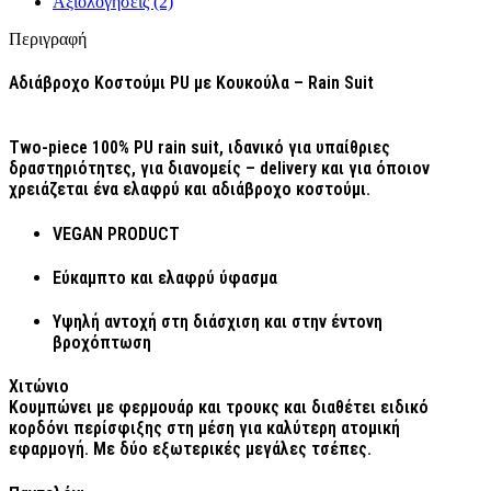
Αξιολογήσεις (2)
Περιγραφή
Αδιάβροχο Κοστούμι PU με Κουκούλα – Rain Suit
Two-piece 100% PU rain suit, ιδανικό για υπαίθριες
δραστηριότητες, για διανομείς – delivery και για όποιον
χρειάζεται ένα ελαφρύ και αδιάβροχο κοστούμι.
VEGAN PRODUCT
Εύκαμπτο και ελαφρύ ύφασμα
Υψηλή αντοχή στη διάσχιση και στην έντονη
βροχόπτωση
Χιτώνιο
Κουμπώνει με φερμουάρ και τρουκς και διαθέτει ειδικό
κορδόνι περίσφιξης στη μέση για καλύτερη ατομική
εφαρμογή. Με δύο εξωτερικές μεγάλες τσέπες.