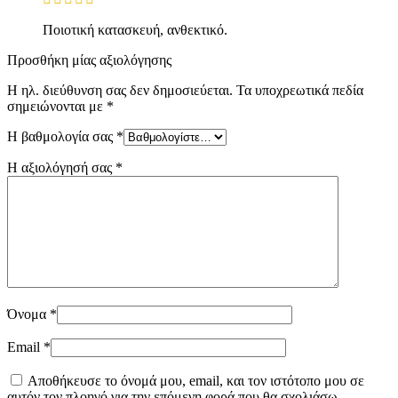
Ποιοτική κατασκευή, ανθεκτικό.
Προσθήκη μίας αξιολόγησης
Η ηλ. διεύθυνση σας δεν δημοσιεύεται.
Τα υποχρεωτικά πεδία
σημειώνονται με
*
Η βαθμολογία σας
*
Η αξιολόγησή σας
*
Όνομα
*
Email
*
Αποθήκευσε το όνομά μου, email, και τον ιστότοπο μου σε
αυτόν τον πλοηγό για την επόμενη φορά που θα σχολιάσω.