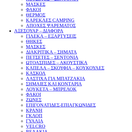
ΜΑΣΚΕΣ
ΦΑΚΟΙ
ΘΕΡΜΟΣ
ΚΑΡΕΚΛΕΣ CAMPING
ΑΠΟΧΕΣ ΨΑΡΕΜΑΤΟΣ
ΑΞΕΣΟΥΑΡ – ΔΙΑΦΟΡΑ
ΓΙΛΕΚΑ – ΕΞΑΡΤΥΣΕΙΣ
ΘΗΚΕΣ
ΜΑΣΚΕΣ
ΔΙΑΚΡΙΤΙΚΑ – ΣΗΜΑΤΑ
ΠΕΤΣΕΤΕΣ – ΣΕΝΤΟΝΙΑ
ΩΤΟΑΣΠΙΔΕΣ – ΑΚΟΥΣΤΙΚΑ
ΚΑΠΕΛΑ – ΣΚΟΥΦΙΑ – ΚΟΥΚΟΥΛΕΣ
ΚΑΣΚΟΛ
ΛΑΣΤΙΧΑ ΓΙΑ ΜΠΑΤΖΑΚΙΑ
ΣΗΜΑΙΕΣ ΚΑΙ ΚΟΝΤΑΡΙΑ
ΛΟΥΚΕΤΑ – ΜΠΡΕΛΟΚ
ΦΑΚΟΙ
ΖΩΝΕΣ
ΕΠΙΓΟΝΑΤΙΔΕΣ-ΕΠΙΑΓΚΩΝΙΔΕΣ
ΚΡΑΝΗ
ΓΚΛΟΠ
ΓΥΑΛΙΑ
VELCRO
ΒΕΛΑΚΙΑ