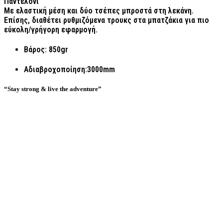
Παντελόνι
Με ελαστική μέση και δύο τσέπες μπροστά στη λεκάνη.
Επίσης, διαθέτει ρυθμιζόμενα τρουκς στα μπατζάκια για πιο
εύκολη/γρήγορη εφαρμογή.
Βάρος: 850gr
Αδιαβροχοποίηση:3000mm
“Stay strong & live the adventure”