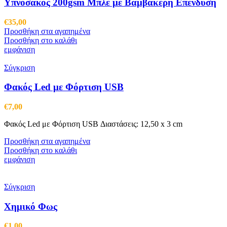
Υπνόσακος 200gsm Μπλε με Βαμβακερή Επένδυση
€
35,00
Προσθήκη στα αγαπημένα
Προσθήκη στο καλάθι
εμφάνιση
Σύγκριση
Φακός Led με Φόρτιση USB
€
7,00
Φακός Led με Φόρτιση USB Διαστάσεις: 12,50 x 3 cm
Προσθήκη στα αγαπημένα
Προσθήκη στο καλάθι
εμφάνιση
Σύγκριση
Χημικό Φως
€
1,00