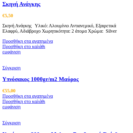
Σκηνή Ανάγκης
€
5,50
Σκηνή Ανάγκης Υλικό: Αλουμίνιο Αντιανεμικό, Εξαιρετικά
Ελαφρύ, Αδιάβροχο Χωρητικότητα: 2 άτομα Χρώμα: Silver
Προσθήκη στα αγαπημένα
Προσθήκη στο καλάθι
εμφάνιση
Σύγκριση
Υπνόσακος 1000gr/m2 Μαύρος
€
55,00
Προσθήκη στα αγαπημένα
Προσθήκη στο καλάθι
εμφάνιση
Σύγκριση