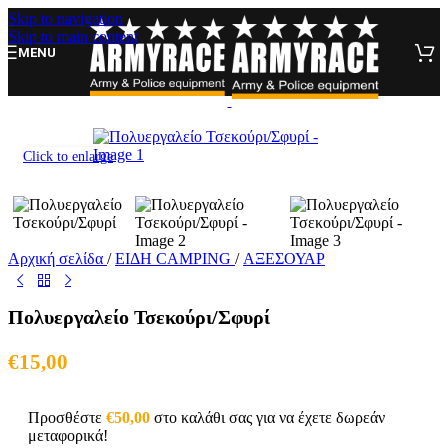
Skip to navigation
Skip to main content
MENU
Click to enlarge
Αρχική σελίδα
/
ΕΙΔΗ CAMPING
/
ΑΞΕΣΟΥΑΡ
Πολυεργαλείο Τσεκούρι/Σφυρί
€
15,00
Προσθέστε
€
50,00
στο καλάθι σας για να έχετε δωρεάν
μεταφορικά!