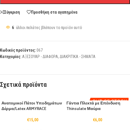
Σύγκριση
Προσθήκη στα αγαπημένα
6
άλλοι πελάτες βλέπουν το προϊόν αυτό
Κωδικός προϊόντος:
067
Κατηγορίες:
ΑΞΕΣΟΥΑΡ - ΔΙΑΦΟΡΑ
,
ΔΙΑΚΡΙΤΙΚΑ - ΣΗΜΑΤΑ
Σχετικά προϊόντα
OUT OF STOCK
Ανατομικοί Πάτοι Υποδημάτων
Γάντια Πλεκτά με Επένδυση
Δέρμα/Latex ARMYRACE
Thinsulate Μαύρα
€
15,00
€
6,00