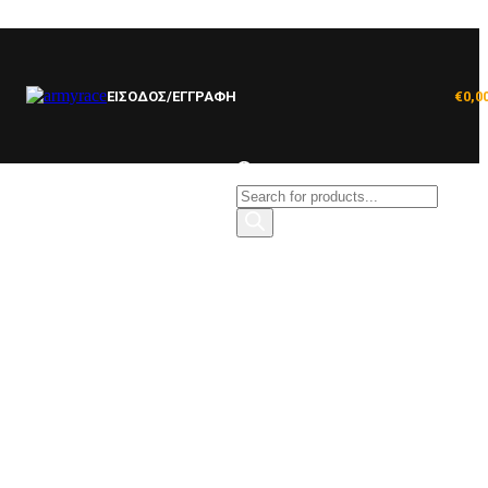
ΕΙΣΟΔΟΣ/ΕΓΓΡΑΦΗ
€
0,0
Products
search