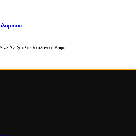
Καλαμπόκι
Size Ανεξίτηλη Οικολογική Βαφή