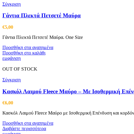
Σύγκριση
Γάντια Πλεκτά Πετσετέ Μαύρα
€
5,00
Γάντια Πλεκτά Πετσετέ Μαύρα. One Size
Προσθήκη στα αγαπημένα
Προσθήκη στο καλάθι
εμφάνιση
OUT OF STOCK
Σύγκριση
Κασκόλ Λαιμού Fleece Μαύρο – Με Ισοθερμική Επέ
€
6,00
Κασκόλ Λαιμού Fleece Μαύρο με Ισοθερμική Επένδυση και κορδόνι 
Προσθήκη στα αγαπημένα
Διαβάστε περισσότερα
εμφάνιση