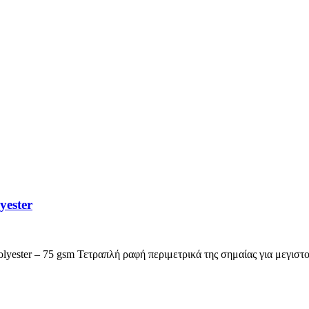
yester
ester – 75 gsm Τετραπλή ραφή περιμετρικά της σημαίας για μεγιστ