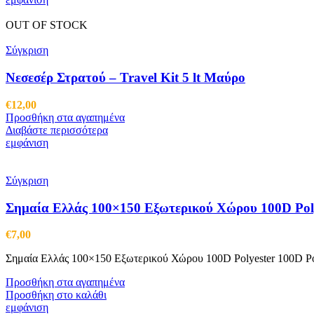
OUT OF STOCK
Σύγκριση
Νεσεσέρ Στρατού – Travel Kit 5 lt Μαύρο
€
12,00
Προσθήκη στα αγαπημένα
Διαβάστε περισσότερα
εμφάνιση
Σύγκριση
Σημαία Ελλάς 100×150 Εξωτερικού Χώρου 100D Pol
€
7,00
Σημαία Ελλάς 100×150 Εξωτερικού Χώρου 100D Polyester 100D Poly
Προσθήκη στα αγαπημένα
Προσθήκη στο καλάθι
εμφάνιση