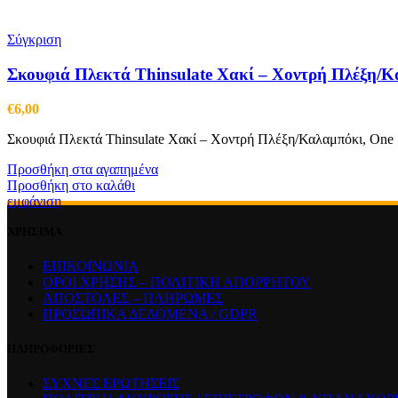
Σύγκριση
Σκουφιά Πλεκτά Thinsulate Χακί – Χοντρή Πλέξη/
€
6,00
Σκουφιά Πλεκτά Thinsulate Χακί – Χοντρή Πλέξη/Καλαμπόκι, One 
Προσθήκη στα αγαπημένα
Προσθήκη στο καλάθι
εμφάνιση
ΧΡΗΣΙΜΑ
ΕΠΙΚΟΙΝΩΝΙΑ
ΟΡΟΙ ΧΡΗΣΗΣ – ΠΟΛΙΤΙΚΗ ΑΠΟΡΡΗΤΟΥ
ΑΠΟΣΤΟΛΕΣ – ΠΛΗΡΩΜΕΣ
ΠΡΟΣΩΠΙΚΑ ΔΕΔΟΜΕΝΑ / GDPR
ΠΛΗΡΟΦΟΡΙΕΣ
ΣΥΧΝΕΣ ΕΡΩΤΗΣΕΙΣ