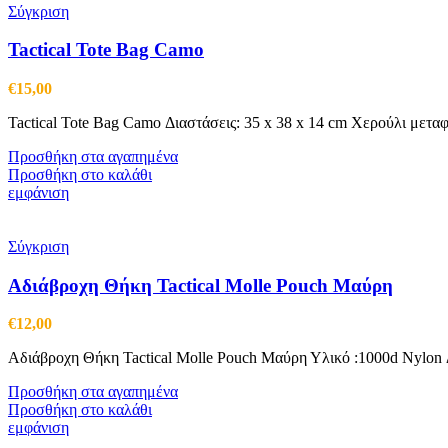
Σύγκριση
Tactical Tote Bag Camo
€
15,00
Tactical Tote Bag Camo Διαστάσεις: 35 x 38 x 14 cm Χερούλι μετ
Προσθήκη στα αγαπημένα
Προσθήκη στο καλάθι
εμφάνιση
Σύγκριση
Αδιάβροχη Θήκη Tactical Molle Pouch Μαύρη
€
12,00
Αδιάβροχη Θήκη Tactical Molle Pouch Μαύρη Υλικό :1000d Nylon Δ
Προσθήκη στα αγαπημένα
Προσθήκη στο καλάθι
εμφάνιση