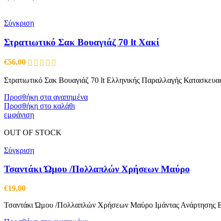
Σύγκριση
Στρατιωτικό Σακ Βουαγιάζ 70 lt Χακί
€
56,00
Στρατιωτικό Σακ Βουαγιάζ 70 lt Ελληνικής Παραλλαγής Κατασκευασ
Προσθήκη στα αγαπημένα
Προσθήκη στο καλάθι
εμφάνιση
OUT OF STOCK
Σύγκριση
Τσαντάκι Ώμου /Πολλαπλών Χρήσεων Μαύρο
€
19,00
Τσαντάκι Ώμου /Πολλαπλών Χρήσεων Μαύρο Ιμάντας Ανάρτησης Εσω