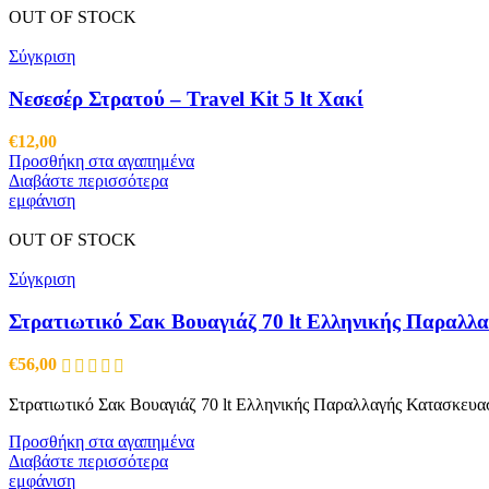
OUT OF STOCK
Σύγκριση
Νεσεσέρ Στρατού – Travel Kit 5 lt Χακί
€
12,00
Προσθήκη στα αγαπημένα
Διαβάστε περισσότερα
εμφάνιση
OUT OF STOCK
Σύγκριση
Στρατιωτικό Σακ Βουαγιάζ 70 lt Ελληνικής Παραλλ
€
56,00
Στρατιωτικό Σακ Βουαγιάζ 70 lt Ελληνικής Παραλλαγής Κατασκευασ
Προσθήκη στα αγαπημένα
Διαβάστε περισσότερα
εμφάνιση