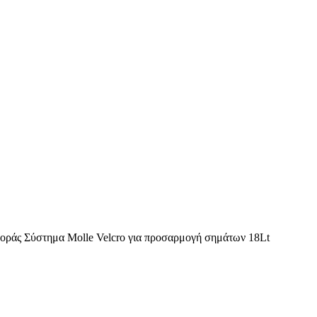
αφοράς Σύστημα Molle Velcro για προσαρμογή σημάτων 18Lt