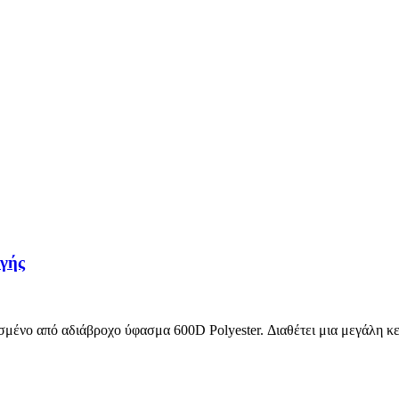
αγής
μένο από αδιάβροχο ύφασμα 600D Polyester. Διαθέτει μια μεγάλη κε