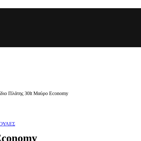
ίδιο Πλάτης 30lt Μαύρο Economy
ΚΟΥΛΕΣ
Economy