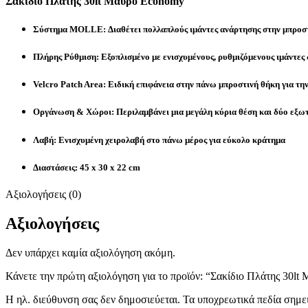
Σακίδιο Πλάτης 30lt Μαύρο Economy
Σύστημα MOLLE:
Διαθέτει πολλαπλούς ιμάντες ανάρτησης στην μπροστ
Πλήρης Ρύθμιση:
Εξοπλισμένο με ενισχυμένους, ρυθμιζόμενους ιμάντες 
Velcro Patch Area:
Ειδική επιφάνεια στην πάνω μπροστινή θήκη για τη
Οργάνωση & Χώροι:
Περιλαμβάνει μια μεγάλη κύρια θέση και δύο εξωτ
Λαβή:
Ενισχυμένη χειρολαβή στο πάνω μέρος για εύκολο κράτημα
Διαστάσεις: 45 x 30 x 22 cm
Αξιολογήσεις (0)
Αξιολογήσεις
Δεν υπάρχει καμία αξιολόγηση ακόμη.
Κάνετε την πρώτη αξιολόγηση για το προϊόν: “Σακίδιο Πλάτης 30l
Η ηλ. διεύθυνση σας δεν δημοσιεύεται.
Τα υποχρεωτικά πεδία σημε