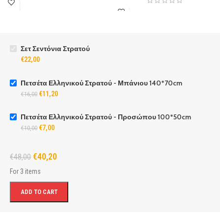
Σετ Σεντόνια Στρατού
€
22,00
Πετσέτα Ελληνικού Στρατού - Μπάνιου 140*70cm
€
11,20
€
16,00
Πετσέτα Ελληνικού Στρατού - Προσώπου 100*50cm
€
7,00
€
10,00
€
40,20
€
48,00
For 3 items
ADD TO CART