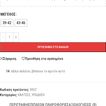
ΜΕΓΕΘΟΣ
39-42
43-46
ΠΡΟΣΘΉΚΗ ΣΤΟ ΚΑΛΆΘΙ
Σύγκριση
Προσθήκη στα αγαπημένα
14
άλλοι πελάτες βλέπουν το προϊόν αυτό
Κωδικός προϊόντος:
305Ζ
Κατηγορίες:
ΚΑΛΤΣΕΣ
,
ΥΠΟΔΗΣΗ
ΠΕΡΙΓΡΑΦΉ
ΕΠΙΠΛΈΟΝ ΠΛΗΡΟΦΟΡΊΕΣ
ΑΞΙΟΛΟΓΉΣΕΙΣ (0)