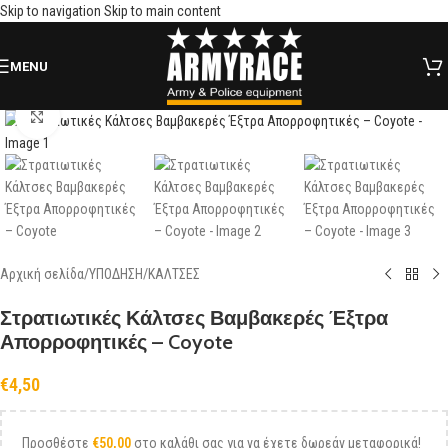
Skip to navigation
Skip to main content
MENU
Click to enlarge
Αρχική σελίδα
/
ΥΠΟΔΗΣΗ
/
ΚΑΛΤΣΕΣ
Στρατιωτικές Κάλτσες Βαμβακερές Έξτρα
Απορροφητικές – Coyote
€
4,50
Προσθέστε
€
50,00
στο καλάθι σας για να έχετε δωρεάν μεταφορικά!