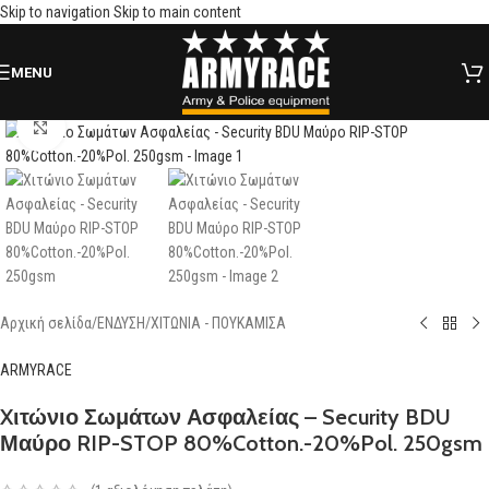
Skip to navigation
Skip to main content
MENU
Click to enlarge
Αρχική σελίδα
/
ΕΝΔΥΣΗ
/
ΧΙΤΩΝΙΑ - ΠΟΥΚΑΜΙΣΑ
ARMYRACE
Xιτώνιο Σωμάτων Ασφαλείας – Security BDU
Μαύρο RIP-STOP 80%Cotton.-20%Pol. 250gsm