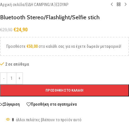
Αρχική σελίδα
/
ΕΙΔΗ CAMPING
/
ΑΞΕΣΟΥΑΡ
Bluetooth Stereo/Flashlight/Selfie stich
€
24,90
€
29,90
Προσθέστε
€
50,00
στο καλάθι σας για να έχετε δωρεάν μεταφορικά!
2 σε απόθεμα
ΠΡΟΣΘΉΚΗ ΣΤΟ ΚΑΛΆΘΙ
Σύγκριση
Προσθήκη στα αγαπημένα
8
άλλοι πελάτες βλέπουν το προϊόν αυτό