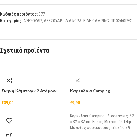
Κωδικός προϊόντος:
077
Κατηγορίες:
ΑΞΕΣΟΥΑΡ
,
ΑΞΕΣΟΥΑΡ - ΔΙΑΦΟΡΑ
,
ΕΙΔΗ CAMPING
,
ΠΡΟΣΦΟΡΕΣ
Σχετικά προϊόντα
Σκηνή Κάμπινγκ 2 Ατόμων
Καρεκλάκι Camping
€
39,00
€
9,90
Καρεκλάκι Camping Διαστάσεις: 52
x 32 x 32 cm Βάρος Μικρού: 1014gr
Μέγεθος συσκευασίας: 52 x 10 x 9