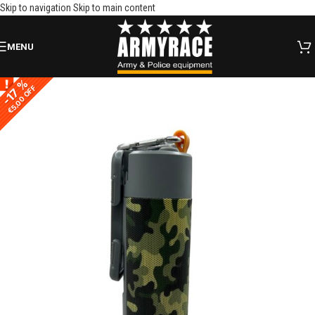
Skip to navigation
Skip to main content
MENU
-17 %
-17 %
€5,00 OFF
€5,00 OFF