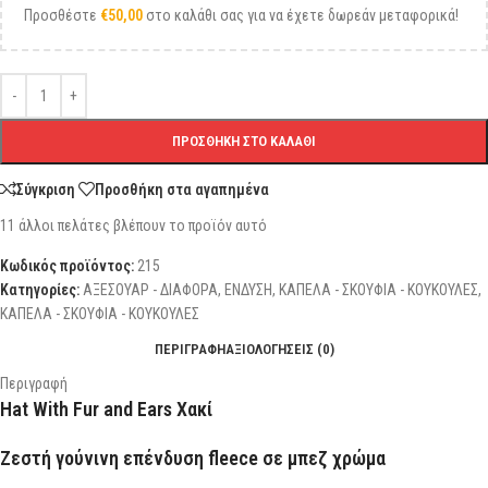
Προσθέστε
€
50,00
στο καλάθι σας για να έχετε δωρεάν μεταφορικά!
ΠΡΟΣΘΉΚΗ ΣΤΟ ΚΑΛΆΘΙ
Σύγκριση
Προσθήκη στα αγαπημένα
11
άλλοι πελάτες βλέπουν το προϊόν αυτό
Κωδικός προϊόντος:
215
Κατηγορίες:
ΑΞΕΣΟΥΑΡ - ΔΙΑΦΟΡΑ
,
ΕΝΔΥΣΗ
,
ΚΑΠΕΛΑ - ΣΚΟΥΦΙΑ - ΚΟΥΚΟΥΛΕΣ
,
ΚΑΠΕΛΑ - ΣΚΟΥΦΙΑ - ΚΟΥΚΟΥΛΕΣ
ΠΕΡΙΓΡΑΦΉ
ΑΞΙΟΛΟΓΉΣΕΙΣ (0)
Περιγραφή
Hat With Fur and Ears Χακί
Ζεστή γούνινη επένδυση fleece σε μπεζ χρώμα