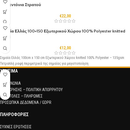
Σετ Σεντόνια Στρατού
€
22,00
Σημαία Ελλάς 100×150 Εξωτερικού Χώρου 100% Polyester knitted
fabric
€
12,00
Σημαία Ελλάς 100cm x 150 cm Εξωτερικού Χώρου knitted 100% Polyester – 135gsm
Τετραπλή ραφή περιμετρικά της σημαίας για μεγιστοποίηση
ΧΡΗΣΙΜΑ
ΕΠΙΚΟΙΝΩΝΙΑ
ΟΡΟΙ ΧΡΗΣΗΣ – ΠΟΛΙΤΙΚΗ ΑΠΟΡΡΗΤΟΥ
ΑΠΟΣΤΟΛΕΣ – ΠΛΗΡΩΜΕΣ
ΠΡΟΣΩΠΙΚΑ ΔΕΔΟΜΕΝΑ / GDPR
ΠΛΗΡΟΦΟΡΙΕΣ
ΣΥΧΝΕΣ ΕΡΩΤΗΣΕΙΣ