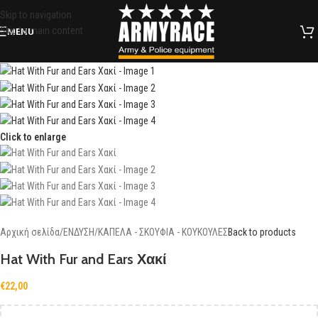
Skip to navigation
Skip to main content
MENU
Click to enlarge
Αρχική σελίδα
/
ΕΝΔΥΣΗ
/
ΚΑΠΕΛΑ - ΣΚΟΥΦΙΑ - ΚΟΥΚΟΥΛΕΣ
Back to products
Hat With Fur and Ears Χακί
€
22,00