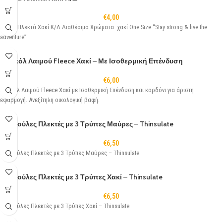
€
4,00
Γάντια Πλεκτά Χακί Κ/Δ Διαθέσιμα Χρώματα: χακί One Size “Stay strong & live the
adventure”
Κασκόλ Λαιμού Fleece Χακί – Με Ισοθερμική Επένδυση
€
6,00
Κασκόλ Λαιμού Fleece Χακί με Ισοθερμική Επένδυση και κορδόνι για άριστη
εφαρμογή. Ανεξίτηλη οικολογική βαφή.
Κουκούλες Πλεκτές με 3 Τρύπες Μαύρες – Thinsulate
€
6,50
Κουκούλες Πλεκτές με 3 Τρύπες Μαύρες – Thinsulate
Κουκούλες Πλεκτές με 3 Τρύπες Χακί – Thinsulate
€
6,50
Κουκούλες Πλεκτές με 3 Τρύπες Χακί – Thinsulate