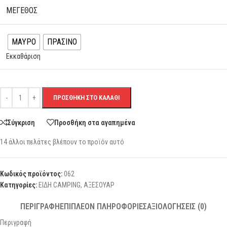
ΜΕΓΕΘΟΣ
ΜΑΥΡΟ
ΠΡΑΣΙΝΟ
Εκκαθάριση
ΠΡΟΣΘΉΚΗ ΣΤΟ ΚΑΛΆΘΙ
Σύγκριση
Προσθήκη στα αγαπημένα
14
άλλοι πελάτες βλέπουν το προϊόν αυτό
Κωδικός προϊόντος:
062
Κατηγορίες:
ΕΙΔΗ CAMPING
,
ΑΞΕΣΟΥΑΡ
ΠΕΡΙΓΡΑΦΉ
ΕΠΙΠΛΈΟΝ ΠΛΗΡΟΦΟΡΊΕΣ
ΑΞΙΟΛΟΓΉΣΕΙΣ (0)
Περιγραφή