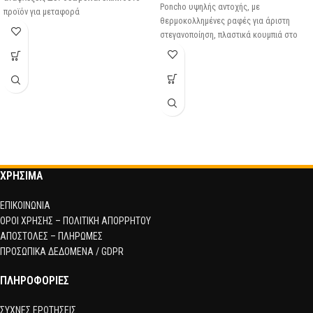
Poncho υψηλής αντοχής, με
προϊόν για μεταφορά
θερμοκολλημένες ραφές για άριστη
στεγανοποίηση, πλαστικά κουμπιά στο
πλάι για μεγιστοποίηση
ΧΡΗΣΙΜΑ
ΕΠΙΚΟΙΝΩΝΙΑ
ΟΡΟΙ ΧΡΗΣΗΣ – ΠΟΛΙΤΙΚΗ ΑΠΟΡΡΗΤΟΥ
ΑΠΟΣΤΟΛΕΣ – ΠΛΗΡΩΜΕΣ
ΠΡΟΣΩΠΙΚΑ ΔΕΔΟΜΕΝΑ / GDPR
ΠΛΗΡΟΦΟΡΙΕΣ
ΣΥΧΝΕΣ ΕΡΩΤΗΣΕΙΣ