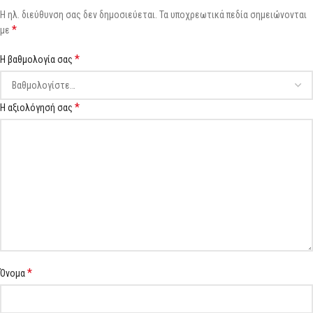
Η ηλ. διεύθυνση σας δεν δημοσιεύεται.
Τα υποχρεωτικά πεδία σημειώνονται
*
με
*
Η βαθμολογία σας
*
Η αξιολόγησή σας
*
Όνομα