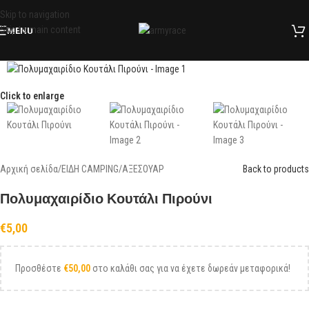
Skip to navigation
Skip to main content
MENU
Click to enlarge
Αρχική σελίδα
/
ΕΙΔΗ CAMPING
/
ΑΞΕΣΟΥΑΡ
Back to products
Πολυμαχαιρίδιο Κουτάλι Πιρούνι
€
5,00
Προσθέστε
€
50,00
στο καλάθι σας για να έχετε δωρεάν μεταφορικά!